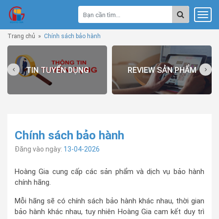
Trang chủ
»
Chính sách bảo hành
TIN TUYỂN DỤNG
REVIEW SẢN PHẨM
Chính sách bảo hành
Đăng vào ngày:
13-04-2026
Hoàng Gia cung cấp các sản phẩm và dịch vụ bảo hành
chính hãng.
Mỗi hãng sẽ có chính sách bảo hành khác nhau, thời gian
bảo hành khác nhau, tuy nhiên Hoàng Gia cam kết duy trì