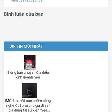
view_as=subscriber
Bình luận của bạn
TIN MỚI NHẤT
Thông báo chuyển địa điểm
kinh doanh mới
IMOU ra mắt sản phẩm công
nghệ đột phá cho gia đình -
gia dụng tại sự kiện ‘See