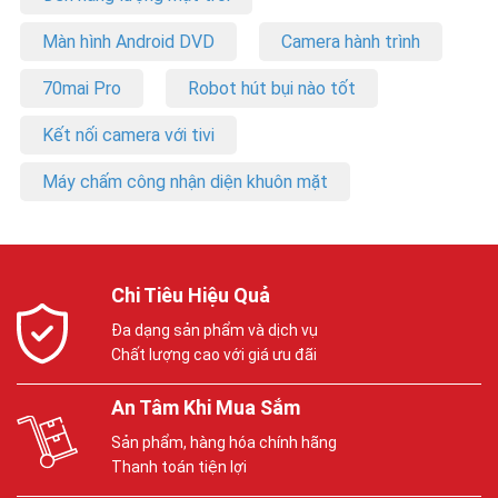
Màn hình Android DVD
Camera hành trình
70mai Pro
Robot hút bụi nào tốt
Kết nối camera với tivi
Máy chấm công nhận diện khuôn mặt
Chi Tiêu Hiệu Quả
Đa dạng sản phẩm và dịch vụ
Chất lượng cao với giá ưu đãi
An Tâm Khi Mua Sắm
Sản phẩm, hàng hóa chính hãng
Thanh toán tiện lợi