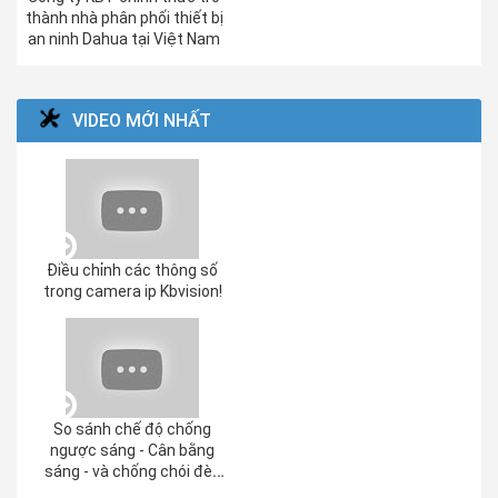
thành nhà phân phối thiết bị
an ninh Dahua tại Việt Nam
VIDEO MỚI NHẤT
Điều chỉnh các thông số
trong camera ip Kbvision!
So sánh chế độ chống
ngược sáng - Cân bằng
sáng - và chống chói đèn
pha