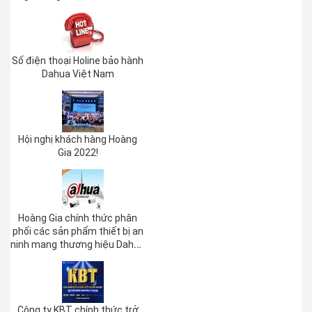
Beyond 2022’
Số điện thoại Holine bảo hành
Dahua Việt Nam
Hội nghị khách hàng Hoàng
Gia 2022!
Hoàng Gia chính thức phân
phối các sản phẩm thiết bị an
ninh mang thương hiệu Dahua
và Imou.
Công ty KBT chính thức trở