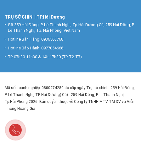
TRỤ SỞ CHÍNH TP.Hải Dương
Số 259 Hải Đông, P. Lê Thanh Nghị, Tp.Hải Dương Cũ, 259 Hải Đông, P.
Lê Thanh Nghị, Tp. Hải Phòng, Việt Nam
Hotline Bán Hàng:
0936563768
Hotline Bảo Hành:
0977854666
Từ 07h30-11h30 & 14h-17h30 (Từ T2-T7)
Mã số doanh nghiệp: 0800974280 do cấp ngày Trụ sở chính: 259 Hải Đông,
P. Lê Thanh Nghị, TP Hải Dương( Cũ) - 259 Hải Đông, P.Lê Thanh Nghị,
Tp.Hải Phòng 2026. Bản quyền thuộc về Công ty TNHH MTV TM-DV và Viễn
Thông Hoàng Gia