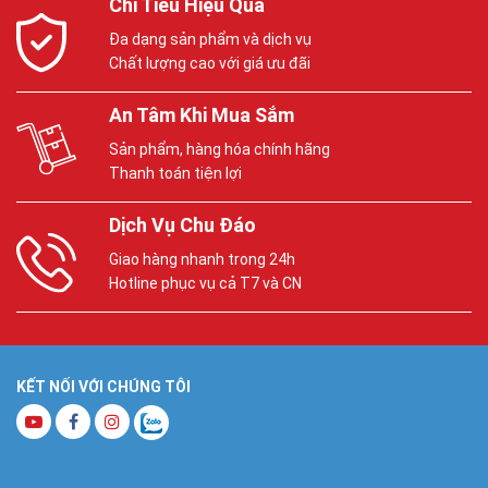
Chi Tiêu Hiệu Quả
Đa dạng sản phẩm và dịch vụ
Chất lượng cao với giá ưu đãi
An Tâm Khi Mua Sắm
Sản phẩm, hàng hóa chính hãng
Thanh toán tiện lợi
Dịch Vụ Chu Đáo
Giao hàng nhanh trong 24h
Hotline phục vụ cả T7 và CN
KẾT NỐI VỚI CHÚNG TÔI